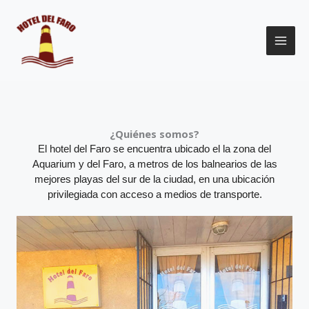
Ir
al
contenido
¿Quiénes somos?
El hotel del Faro se encuentra ubicado el la zona del
Aquarium y del Faro, a metros de los balnearios de las
mejores playas del sur de la ciudad, en una ubicación
privilegiada con acceso a medios de transporte.