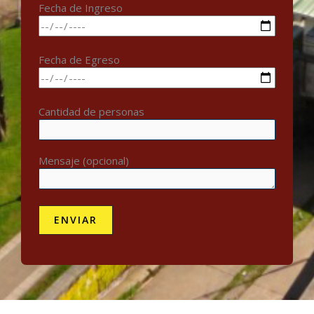
Fecha de Ingreso
Fecha de Egreso
Cantidad de personas
Mensaje (opcional)